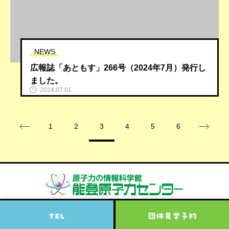
NEWS
広報誌「あともす」266号（2024年7月）発行し
ました。
2024.07.01
1
2
3
4
5
6
TEL
団体見学予約
Copyright © 2022 能登原子力センター