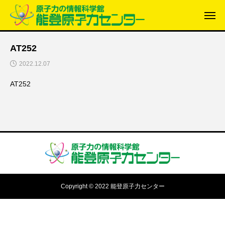
AT252
2022.12.07
AT252
Copyright © 2022 能登原子力センター