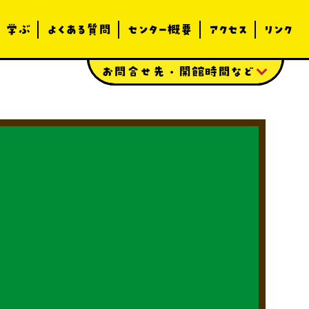
学ぶ
よくある質問
センター概要
アクセス
リンク
お問合せ先・開館時間など