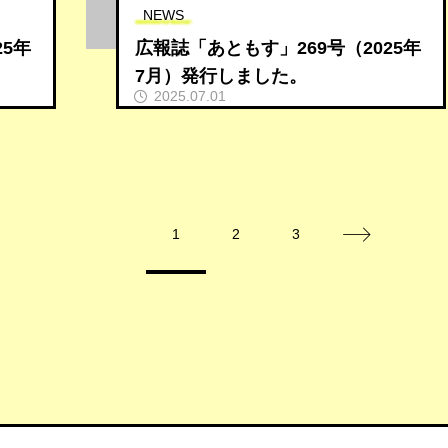
NEWS
25年
広報誌「あともす」269号（2025年
7月）発行しました。
2025.07.01
1
2
3