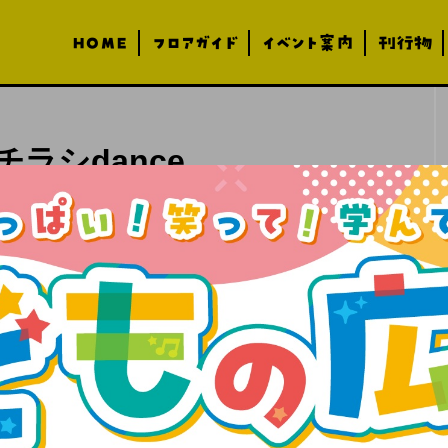
HOME
フロアガイド
イベント案内
刊行物
ラシdance