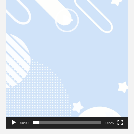
00:00
00:25