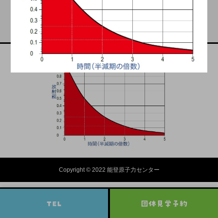
Copyright © 2022 能登原子力センター
TEL
団体見学予約