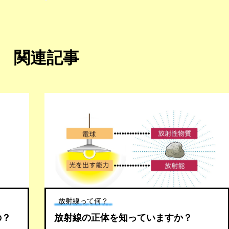
関連記事
放射線って何？
の？
放射線の正体を知っていますか？