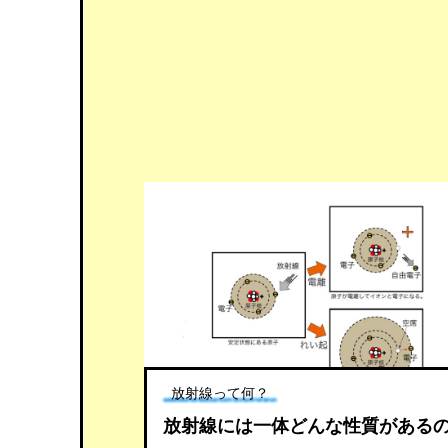
放射線って何？
放射線には一体どんな性質がある