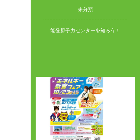
未分類
能登原子力センターを知ろう！