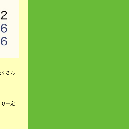
たくさん
より一定