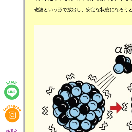
磁波という形で放出し、安定な状態になろう