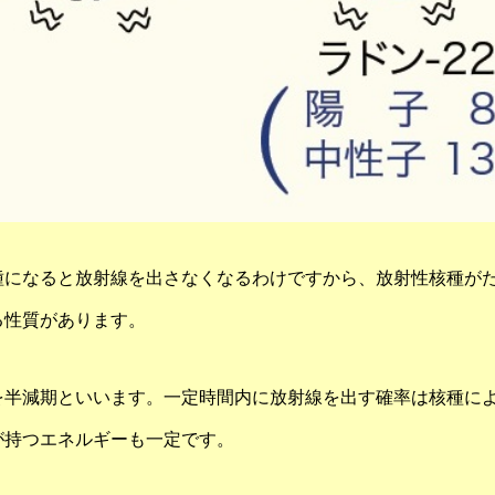
種になると放射線を出さなくなるわけですから、放射性核種が
る性質があります。
を半減期といいます。一定時間内に放射線を出す確率は核種に
が持つエネルギーも一定です。