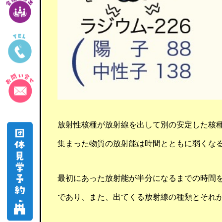
放射性核種が放射線を出して別の安定した核
集まった物質の放射能は時間とともに弱くな
最初にあった放射能が半分になるまでの時間
であり、また、出てくる放射線の種類とそれ