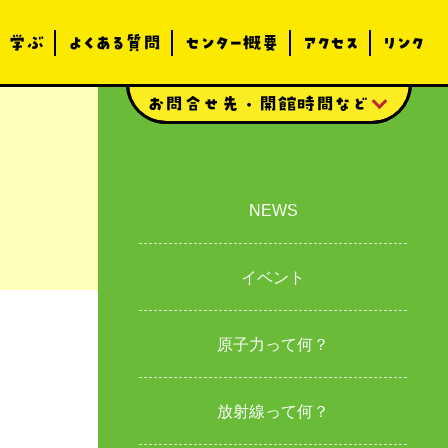
学ぶ
よくある質問
センター概要
アクセス
リンク
お問合せ先・開館時間など
カテゴリー
NEWS
イベント
原子力って何？
放射線って何？