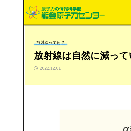
放射線って何？
放射線は自然に減って
2022.12.01