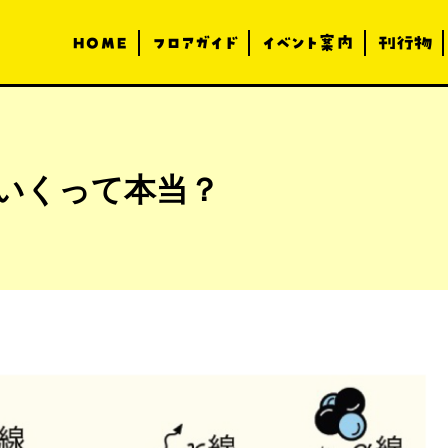
HOME
フロアガイド
イベント案内
刊行物
いくって本当？